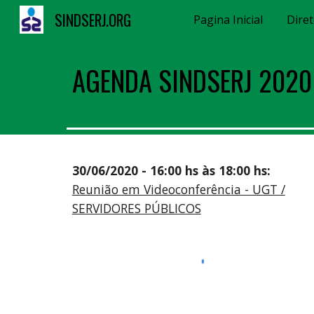
SINDSERJ.ORG
Pagina Inicial
Diret
Sk
AGENDA SINDSERJ 2020
30/06/2020 - 16:00 hs às 18:00 hs:
Reunião em Videoconferência - UGT /
SERVIDORES PÚBLICOS