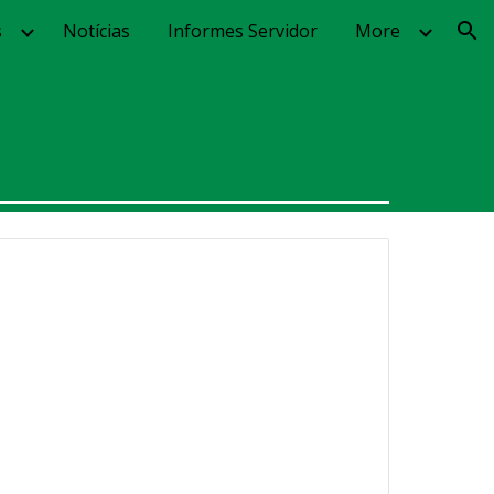
s
Notícias
Informes Servidor
More
ion